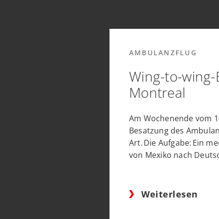
AMBULANZFLUG
Wing-to-wing-
Montreal
Am Wochenende vom 14.
Besatzung des Ambulanz
Art. Die Aufgabe: Ein me
von Mexiko nach Deutsc
Weiterlesen