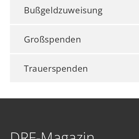
Bußgeldzuweisung
Großspenden
Trauerspenden
DRF-Magazin