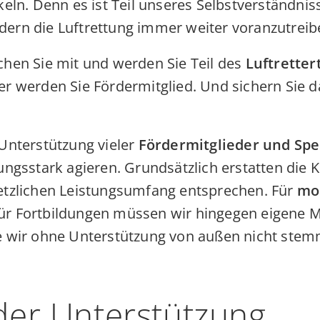
keln. Denn es ist Teil unseres Selbstverständnis
ern die Luftrettung immer weiter voranzutreib
chen Sie mit und werden Sie Teil des
Luftrette
er werden Sie Fördermitglied. Und sichern Sie 
Unterstützung vieler
Fördermitglieder und Sp
ungsstark agieren. Grundsätzlich erstatten die 
etzlichen Leistungsumfang entsprechen. Für
mo
ür Fortbildungen müssen wir hingegen eigene Mi
ie wir ohne Unterstützung von außen nicht ste
 der Unterstützung