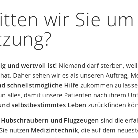
tten wir Sie um
tzung?
ig und wertvoll ist!
Niemand darf sterben, weil 
 hat. Daher sehen wir es als unseren Auftrag, 
nd schnellstmögliche Hilfe
zukommen zu lassen
un alles, damit unsere Patienten nach ihrem Unf
und selbstbestimmtes Leben
zurückfinden kö
Hubschraubern und Flugzeugen
sind die erf
 Sie nutzen
Medizintechnik
, die auf dem neuest