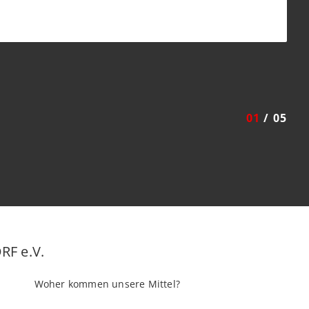
01
/ 05
Woher kommen unsere Mittel?