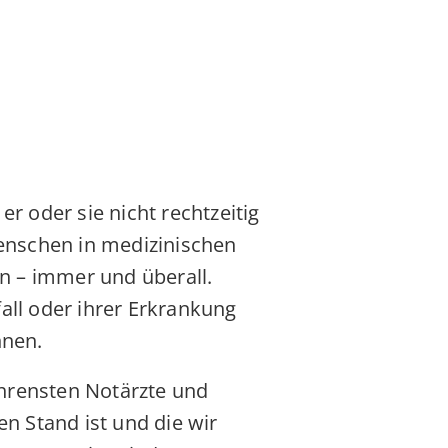
er oder sie nicht rechtzeitig
Menschen in medizinischen
 – immer und überall.
all oder ihrer Erkrankung
nnen.
ahrensten Notärzte und
en Stand ist und die wir