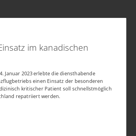
Einsatz im kanadischen
 Januar 2023 erlebte die diensthabende
flugbetriebs einen Einsatz der besonderen
dizinisch kritischer Patient soll schnellstmöglich
hland repatriiert werden.