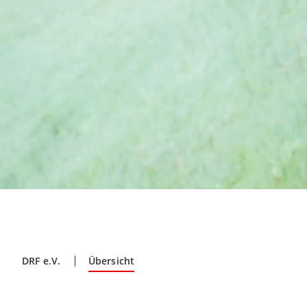
DRF e.V.
Übersicht