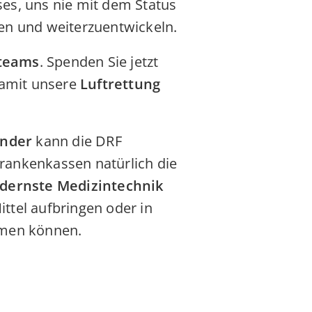
ses, uns nie mit dem Status
en und weiterzuentwickeln.
rteams
. Spenden Sie jetzt
damit unsere
Luftrettung
ender
kann die DRF
Krankenkassen natürlich die
dernste Medizintechnik
ttel aufbringen oder in
mmen können.