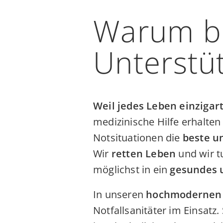
Warum bi
Unterstü
Weil jedes Leben einzigart
medizinische Hilfe erhalten
Notsituationen die
beste u
Wir
retten Leben
und wir t
möglichst in ein
gesundes 
In unseren
hochmodernen 
Notfallsanitäter im Einsatz.