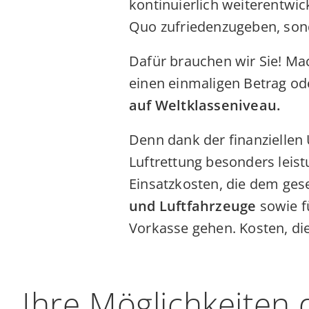
kontinuierlich weiterentwic
Quo zufriedenzugeben, sond
Dafür brauchen wir Sie! Ma
einen einmaligen Betrag od
auf Weltklasseniveau.
Denn dank der finanziellen 
Luftrettung besonders leist
Einsatzkosten, die dem ges
und Luftfahrzeuge
sowie f
Vorkasse gehen. Kosten, d
Ihre Möglichkeiten