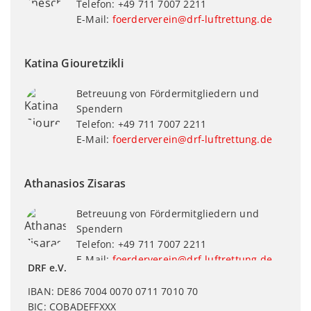
Telefon: +49 711 7007 2211
E-Mail:
foerderverein@drf-luftrettung.de
Katina Giouretzikli
Betreuung von Fördermitgliedern und
Spendern
Telefon: +49 711 7007 2211
E-Mail:
foerderverein@drf-luftrettung.de
Athanasios Zisaras
Betreuung von Fördermitgliedern und
Spendern
Telefon: +49 711 7007 2211
E-Mail:
foerderverein@drf-luftrettung.de
DRF e.V.
IBAN: DE86 7004 0070 0711 7010 70
BIC: COBADEFFXXX