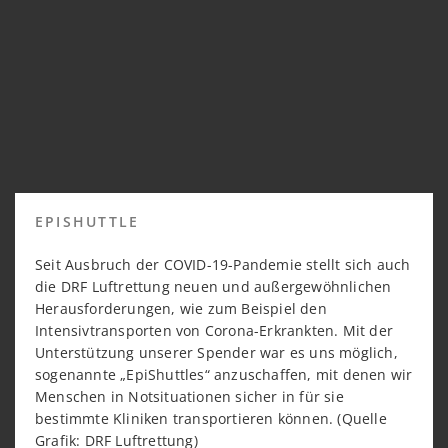
EPISHUTTLE
Seit Ausbruch der COVID-19-Pandemie stellt sich auch
die DRF Luftrettung neuen und außergewöhnlichen
Herausforderungen, wie zum Beispiel den
Intensivtransporten von Corona-Erkrankten. Mit der
Unterstützung unserer Spender war es uns möglich,
sogenannte „EpiShuttles“ anzuschaffen, mit denen wir
Menschen in Notsituationen sicher in für sie
bestimmte Kliniken transportieren können. (Quelle
Grafik: DRF Luftrettung)