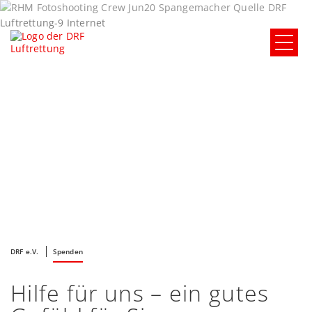
DRF e.V.
Spenden
Hilfe für uns – ein gutes