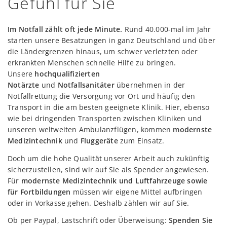
Gefühl für Sie
Im Notfall zählt oft jede Minute.
Rund 40.000-mal im Jahr
starten unsere Besatzungen in ganz Deutschland und über
die Ländergrenzen hinaus, um schwer verletzten oder
erkrankten Menschen schnelle Hilfe zu bringen.
Unsere
hochqualifizierten
Notärzte
und
Notfallsanitäter
übernehmen in der
Notfallrettung die Versorgung vor Ort und häufig den
Transport in die am besten geeignete Klinik. Hier, ebenso
wie bei dringenden Transporten zwischen Kliniken und
unseren weltweiten Ambulanzflügen, kommen
modernste
Medizintechnik
und
Fluggeräte
zum Einsatz.
Doch um die hohe Qualität unserer Arbeit auch zukünftig
sicherzustellen, sind wir auf Sie als Spender angewiesen.
Für
modernste Medizintechnik und Luftfahrzeuge sowie
für Fortbildungen
müssen wir eigene Mittel aufbringen
oder in Vorkasse gehen. Deshalb zählen wir auf Sie.
Ob per Paypal, Lastschrift oder Überweisung:
Spenden Sie