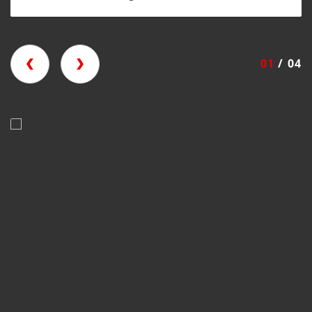
01
/ 04